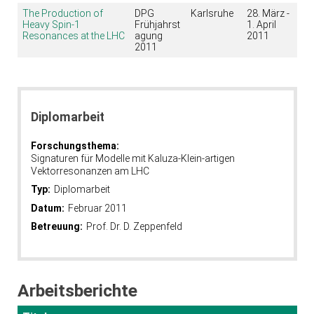
The Production of
DPG
Karlsruhe
28. März -
Heavy Spin-1
Frühjahrst
1. April
Resonances at the LHC
agung
2011
2011
Diplomarbeit
Forschungsthema:
Signaturen für Modelle mit Kaluza-Klein-artigen
Vektorresonanzen am LHC
Typ:
Diplomarbeit
Datum:
Februar 2011
Betreuung:
Prof. Dr. D. Zeppenfeld
Arbeitsberichte