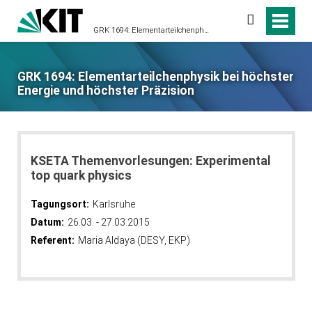
suchen
GRK 1694: Elementarteilchenphysik bei höchster Energie und höchster Präzision
GRK 1694: Elementarteilchenphysik bei höchster
Energie und höchster Präzision
KSETA Themenvorlesungen: Experimental
top quark physics
Tagungsort:
Karlsruhe
Datum:
26.03. - 27.03.2015
Referent:
Maria Aldaya (DESY, EKP)