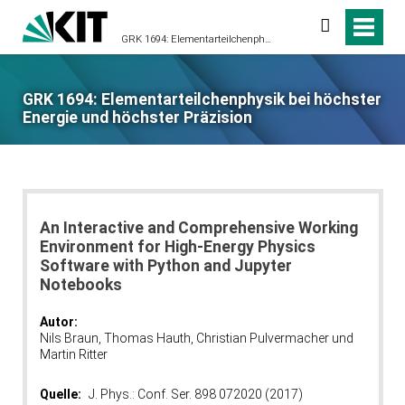
suchen
GRK 1694: Elementarteilchenphysik bei höchster Energie und höchster Präzision
GRK 1694: Elementarteilchenphysik bei höchster
Energie und höchster Präzision
An Interactive and Comprehensive Working
Environment for High-Energy Physics
Software with Python and Jupyter
Notebooks
Autor:
Nils Braun, Thomas Hauth, Christian Pulvermacher und
Martin Ritter
Quelle:
J. Phys.: Conf. Ser. 898 072020 (2017)