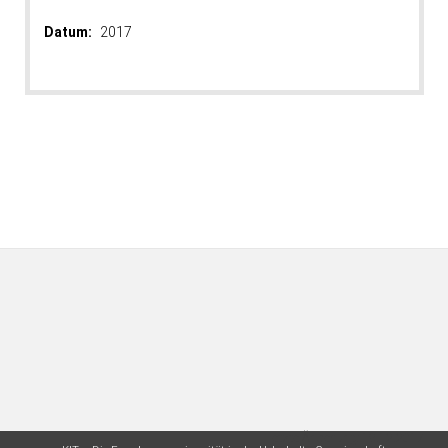
Datum:
2017
letzte Änderung: 19.12.2017