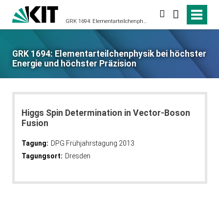
suchen
GRK 1694: Elementarteilchenphysik bei höchster Energie und höchster Präzision
GRK 1694: Elementarteilchenphysik bei höchster
Energie und höchster Präzision
Higgs Spin Determination in Vector-Boson
Fusion
Tagung:
DPG Frühjahrstagung 2013
Tagungsort:
Dresden