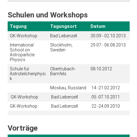
Schulen und Workshops
Tagung
Tagungsort
Datum
GK-Workshop
Bad Liebenzell
30.09 - 02.10.2013
International
Stockholm,
29.07 - 06.08.2013
School on
Sweden
Astroparticle
Physics
Schule für
Obertrubach-
08.10.2012
Astroteilchenphysi
Bärnfels
k
Moskau, Russland
14.-21.02.2012
GK-Workshop
Bad Liebenzell
05.-07.10.2011
GK-Workshop
Bad Liebenzell
22.-24.09.2010
Vorträge