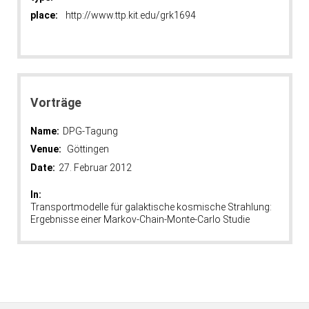
place:
http://www.ttp.kit.edu/grk1694
Vorträge
Name:
DPG-Tagung
Venue:
Göttingen
Date:
27. Februar 2012
In:
Transportmodelle für galaktische kosmische Strahlung:
Ergebnisse einer Markov-Chain-Monte-Carlo Studie