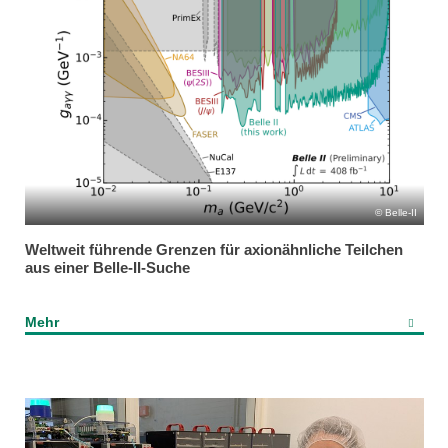
Belle-II
Weltweit führende Grenzen für axionähnliche Teilchen
aus einer Belle-II-Suche
Mehr