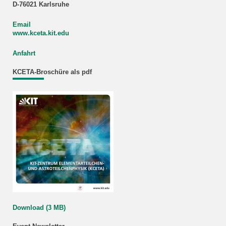
D-76021 Karlsruhe
Email
www.kceta.kit.edu
Anfahrt
KCETA-Broschüre als pdf
Download (3 MB)