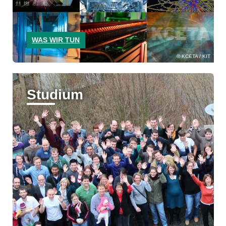
WAS WIR TUN
KCETA / KIT
Studium