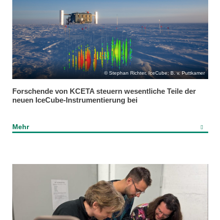
Stephan Richter, IceCube; B. v. Puttkamer
Forschende von KCETA steuern wesentliche Teile der
neuen IceCube-Instrumentierung bei
Mehr