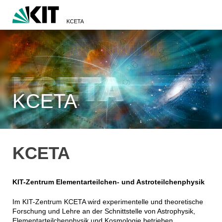
KCETA
KCETA
KCETA
KIT-Zentrum Elementarteilchen- und Astroteilchenphysik
Im KIT-Zentrum KCETA wird experimentelle und theoretische
Forschung und Lehre an der Schnittstelle von Astrophysik,
Elementarteilchenphysik und Kosmologie betrieben.