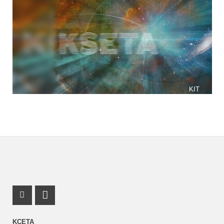
KIT
Facebook Profil
RSS-Feed
KCETA