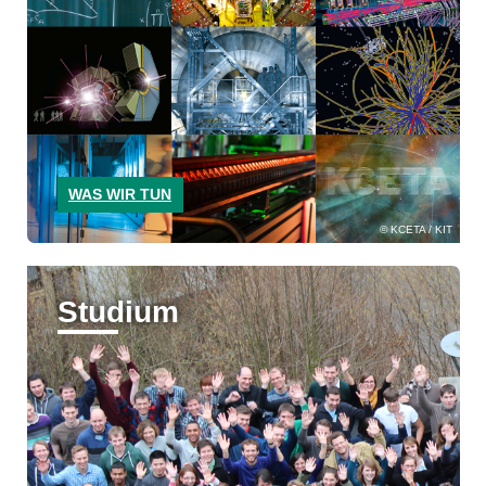
WAS WIR TUN
KCETA / KIT
Studium