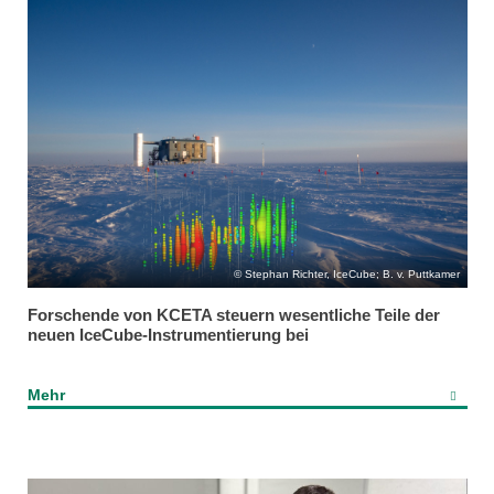
Stephan Richter, IceCube; B. v. Puttkamer
Forschende von KCETA steuern wesentliche Teile der
neuen IceCube-Instrumentierung bei
Mehr