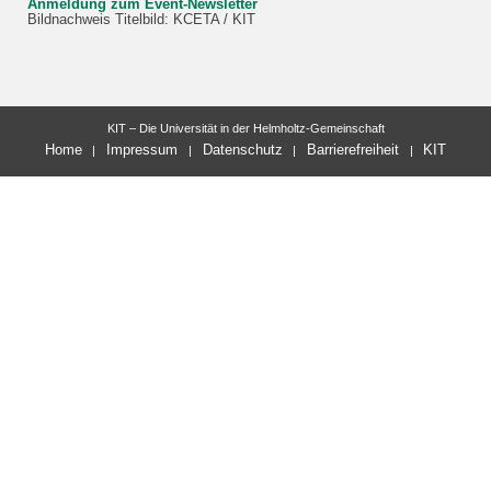
Anmeldung zum Event-Newsletter
Bildnachweis Titelbild: KCETA / KIT
KIT – Die Universität in der Helmholtz-Gemeinschaft
Home
Impressum
Datenschutz
Barrierefreiheit
KIT